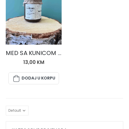
MED I MEDNE MJEŠAVINE
MED SA KUNICOM 250 gr.
13,00
KM
DODAJ U KORPU