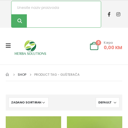
Korpa
0
0,00
KM
SHOP
PRODUCT TAG -
GUŠTERAČA