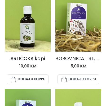
BILJNE KAPI
ČAJEVI
ARTIČOKA kapi
BOROVNICA LIST, čaj 50 gr.
10,00
KM
5,00
KM
DODAJ U KORPU
DODAJ U KORPU