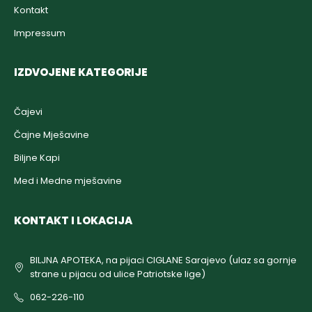
Kontakt
Impressum
IZDVOJENE KATEGORIJE
Čajevi
Čajne Mješavine
Biljne Kapi
Med i Medne mješavine
KONTAKT I LOKACIJA
BILJNA APOTEKA, na pijaci CIGLANE Sarajevo (ulaz sa gornje
strane u pijacu od ulice Patriotske lige)
062-226-110