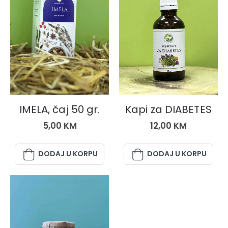
ČAJEVI
BILJNE KAPI
IMELA, čaj 50 gr.
Kapi za DIABETES
5,00
KM
12,00
KM
DODAJ U KORPU
DODAJ U KORPU