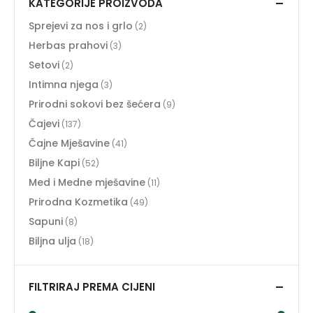
KATEGORIJE PROIZVODA
Sprejevi za nos i grlo
(2)
Herbas prahovi
(3)
Setovi
(2)
Intimna njega
(3)
Prirodni sokovi bez šećera
(9)
Čajevi
(137)
Čajne Mješavine
(41)
Biljne Kapi
(52)
Med i Medne mješavine
(11)
Prirodna Kozmetika
(49)
Sapuni
(8)
Biljna ulja
(18)
FILTRIRAJ PREMA CIJENI