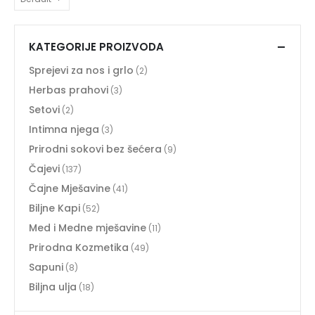
KATEGORIJE PROIZVODA
Sprejevi za nos i grlo
(2)
Herbas prahovi
(3)
Setovi
(2)
Intimna njega
(3)
Prirodni sokovi bez šećera
(9)
Čajevi
(137)
Čajne Mješavine
(41)
Biljne Kapi
(52)
Med i Medne mješavine
(11)
Prirodna Kozmetika
(49)
Sapuni
(8)
Biljna ulja
(18)