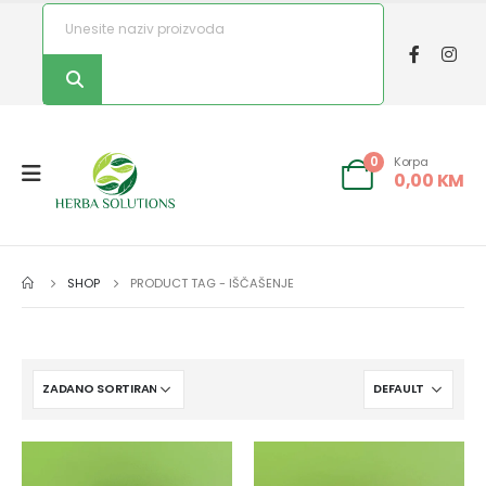
Korpa
0
0,00
KM
SHOP
PRODUCT TAG -
IŠČAŠENJE