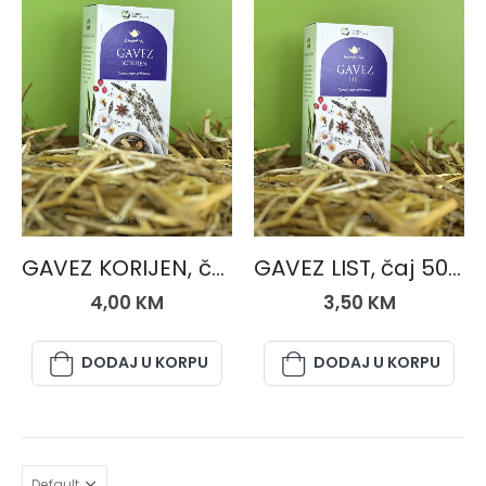
ČAJEVI
ČAJEVI
GAVEZ KORIJEN, čaj 50 gr.
GAVEZ LIST, čaj 50 gr.
4,00
KM
3,50
KM
DODAJ U KORPU
DODAJ U KORPU