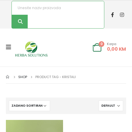
Korpa
0
0,00
KM
SHOP
PRODUCT TAG -
KRISTALI