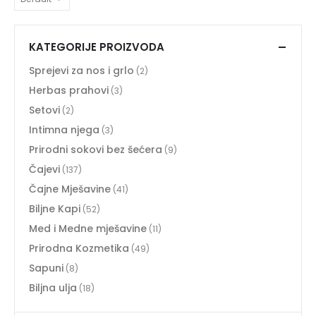
KATEGORIJE PROIZVODA
Sprejevi za nos i grlo
(2)
Herbas prahovi
(3)
Setovi
(2)
Intimna njega
(3)
Prirodni sokovi bez šećera
(9)
Čajevi
(137)
Čajne Mješavine
(41)
Biljne Kapi
(52)
Med i Medne mješavine
(11)
Prirodna Kozmetika
(49)
Sapuni
(8)
Biljna ulja
(18)