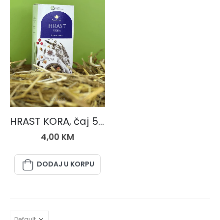
ČAJEVI
HRAST KORA, čaj 50 gr.
4,00
KM
DODAJ U KORPU