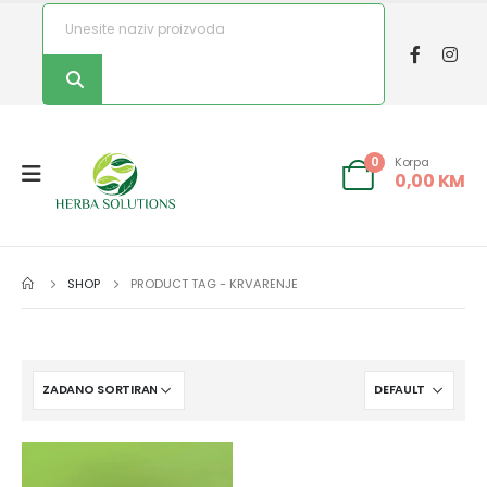
Korpa
0
0,00
KM
SHOP
PRODUCT TAG -
KRVARENJE