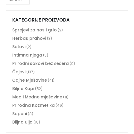
KATEGORIJE PROIZVODA
Sprejevi za nos i grlo
(2)
Herbas prahovi
(3)
Setovi
(2)
Intimna njega
(3)
Prirodni sokovi bez šećera
(9)
Čajevi
(137)
Čajne Mješavine
(41)
Biljne Kapi
(52)
Med i Medne mješavine
(11)
Prirodna Kozmetika
(49)
Sapuni
(8)
Biljna ulja
(18)