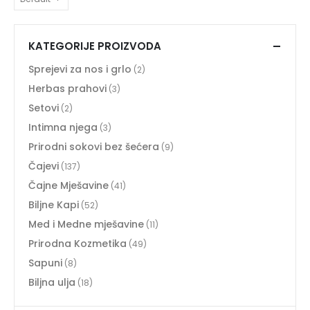
KATEGORIJE PROIZVODA
Sprejevi za nos i grlo
(2)
Herbas prahovi
(3)
Setovi
(2)
Intimna njega
(3)
Prirodni sokovi bez šećera
(9)
Čajevi
(137)
Čajne Mješavine
(41)
Biljne Kapi
(52)
Med i Medne mješavine
(11)
Prirodna Kozmetika
(49)
Sapuni
(8)
Biljna ulja
(18)