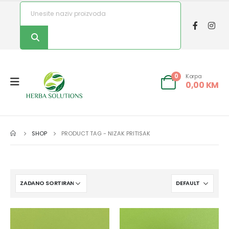
Korpa
0
0,00
KM
SHOP
PRODUCT TAG -
NIZAK PRITISAK