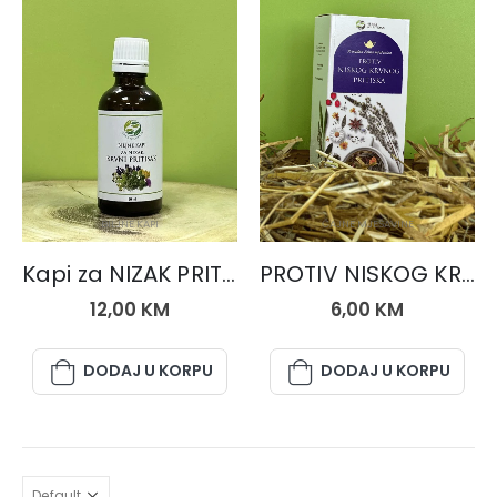
BILJNE KAPI
ČAJNE MJEŠAVINE
Kapi za NIZAK PRITISAK
PROTIV NISKOG KRVNOG PRITISKA, čaj 50 gr.
12,00
KM
6,00
KM
DODAJ U KORPU
DODAJ U KORPU