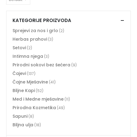
KATEGORIJE PROIZVODA
Sprejevi za nos i grlo
(2)
Herbas prahovi
(3)
Setovi
(2)
Intimna njega
(3)
Prirodni sokovi bez šećera
(9)
Čajevi
(137)
Čajne Mješavine
(41)
Biljne Kapi
(52)
Med i Medne mješavine
(11)
Prirodna Kozmetika
(49)
Sapuni
(8)
Biljna ulja
(18)