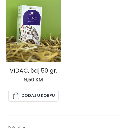
ČAJEVI
VIDAC, čaj 50 gr.
9,50
KM
DODAJ U KORPU