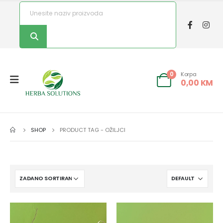
Korpa
0
0,00
KM
SHOP
PRODUCT TAG -
OŽILJCI