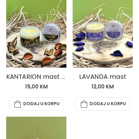
PRIRODNA KOZMETIKA
PRIRODNA KOZMETIKA
KANTARION mast SET 1+1 (dvije kutije)
LAVANDA mast
15,00
KM
12,00
KM
DODAJ U KORPU
DODAJ U KORPU