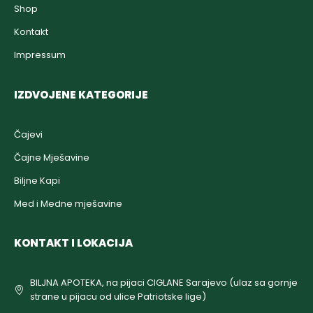
Shop
Kontakt
Impressum
IZDVOJENE KATEGORIJE
Čajevi
Čajne Mješavine
Biljne Kapi
Med i Medne mješavine
KONTAKT I LOKACIJA
BILJNA APOTEKA, na pijaci CIGLANE Sarajevo (ulaz sa gornje
strane u pijacu od ulice Patriotske lige)