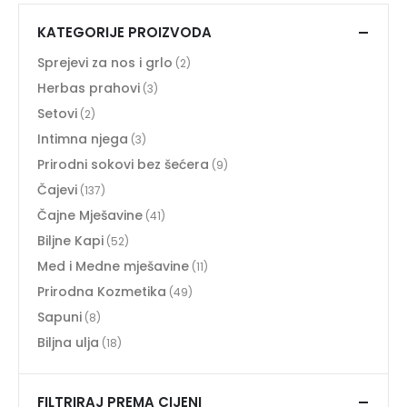
KATEGORIJE PROIZVODA
Sprejevi za nos i grlo
(2)
Herbas prahovi
(3)
Setovi
(2)
Intimna njega
(3)
Prirodni sokovi bez šećera
(9)
Čajevi
(137)
Čajne Mješavine
(41)
Biljne Kapi
(52)
Med i Medne mješavine
(11)
Prirodna Kozmetika
(49)
Sapuni
(8)
Biljna ulja
(18)
FILTRIRAJ PREMA CIJENI