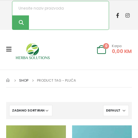
Korpa
0
0,00
KM
SHOP
PRODUCT TAG -
PLUĆA