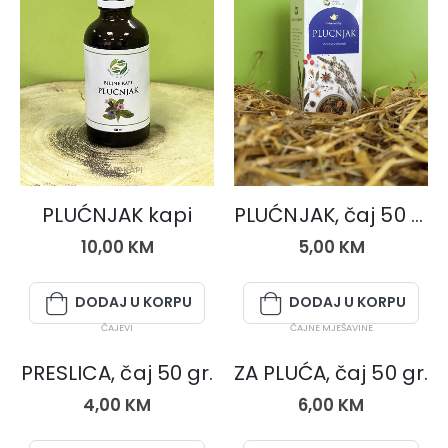
BILJNE KAPI
ČAJEVI
PLUĆNJAK kapi
PLUĆNJAK, čaj 50 gr.
10,00
KM
5,00
KM
DODAJ U KORPU
DODAJ U KORPU
ČAJEVI
ČAJNE MJEŠAVINE
PRESLICA, čaj 50 gr.
ZA PLUĆA, čaj 50 gr.
4,00
KM
6,00
KM