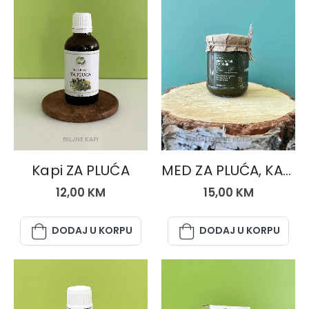
BILJNE KAPI
MED I MEDNE MJEŠAVINE
Kapi ZA PLUĆA
MED ZA PLUĆA, KAŠALJ I GRLOBOLJU 250 gr.
12,00
KM
15,00
KM
DODAJ U KORPU
DODAJ U KORPU