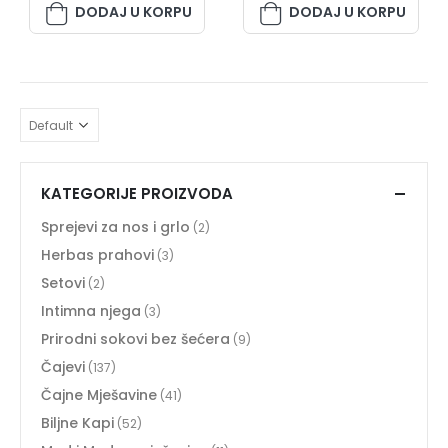
DODAJ U KORPU
DODAJ U KORPU
KATEGORIJE PROIZVODA
Sprejevi za nos i grlo
(2)
Herbas prahovi
(3)
Setovi
(2)
Intimna njega
(3)
Prirodni sokovi bez šećera
(9)
Čajevi
(137)
Čajne Mješavine
(41)
Biljne Kapi
(52)