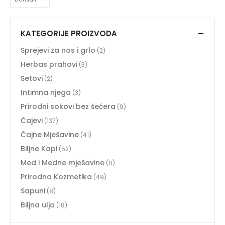
KATEGORIJE PROIZVODA
Sprejevi za nos i grlo
(2)
Herbas prahovi
(3)
Setovi
(2)
Intimna njega
(3)
Prirodni sokovi bez šećera
(9)
Čajevi
(137)
Čajne Mješavine
(41)
Biljne Kapi
(52)
Med i Medne mješavine
(11)
Prirodna Kozmetika
(49)
Sapuni
(8)
Biljna ulja
(18)