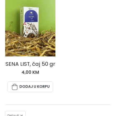
ČAJEVI
SENA LIST, čaj 50 gr
4,00
KM
DODAJ U KORPU