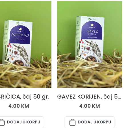
ČAJEVI
ČAJEVI
IČICA, čaj 50 gr.
GAVEZ KORIJEN, čaj 50 gr.
4,00
KM
4,00
KM
DODAJ U KORPU
DODAJ U KORPU