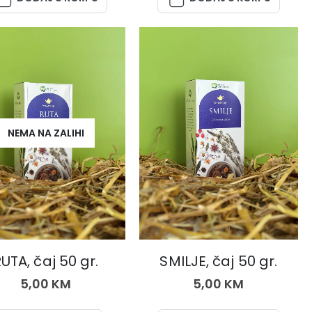
NEMA NA ZALIHI
ČAJEVI
ČAJEVI
UTA, čaj 50 gr.
SMILJE, čaj 50 gr.
5,00
KM
5,00
KM