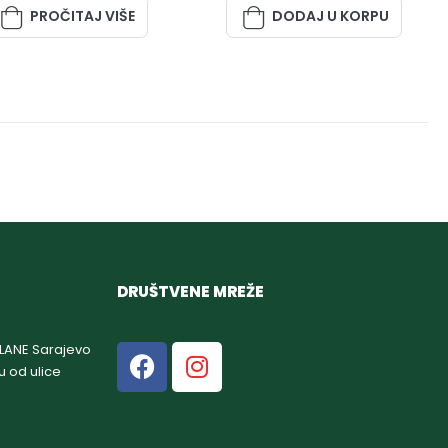
PROČITAJ VIŠE
DODAJ U KORPU
DRUŠTVENE MREŽE
GLANE Sarajevo
u od ulice