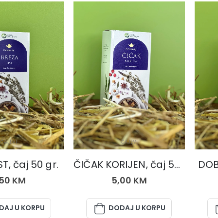
ČAJEVI
ČAJEVI
T, čaj 50 gr.
ČIČAK KORIJEN, čaj 50 gr.
DOBR
,50
KM
5,00
KM
DAJ U KORPU
DODAJ U KORPU