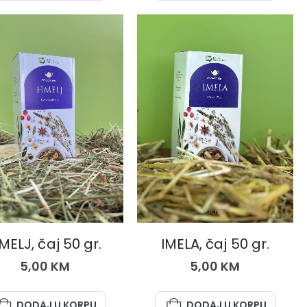
ČAJEVI
ČAJEVI
MELJ, čaj 50 gr.
IMELA, čaj 50 gr.
5,00
KM
5,00
KM
DODAJ U KORPU
DODAJ U KORPU