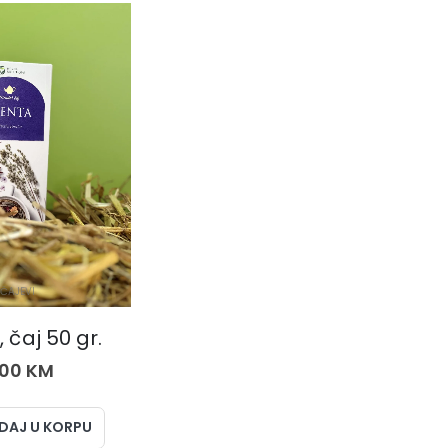
ČAJEVI
 čaj 50 gr.
,00
KM
DAJ U KORPU