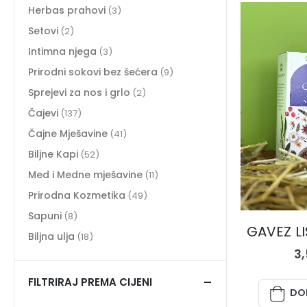
Herbas prahovi
(3)
Setovi
(2)
Intimna njega
(3)
Prirodni sokovi bez šećera
(9)
Sprejevi za nos i grlo
(2)
Čajevi
(137)
Čajne Mješavine
(41)
Biljne Kapi
(52)
Med i Medne mješavine
(11)
Prirodna Kozmetika
(49)
Sapuni
(8)
GAVEZ LIS
Biljna ulja
(18)
3
FILTRIRAJ PREMA CIJENI
DO