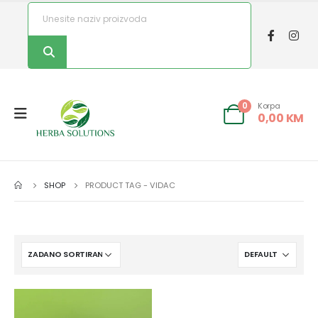
Korpa
0
0,00
KM
SHOP
PRODUCT TAG -
VIDAC