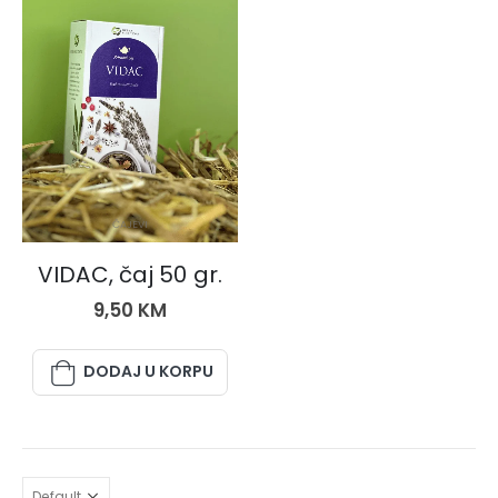
ČAJEVI
VIDAC, čaj 50 gr.
9,50
KM
DODAJ U KORPU