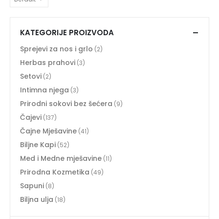
KATEGORIJE PROIZVODA
Sprejevi za nos i grlo
(2)
Herbas prahovi
(3)
Setovi
(2)
Intimna njega
(3)
Prirodni sokovi bez šećera
(9)
Čajevi
(137)
Čajne Mješavine
(41)
Biljne Kapi
(52)
Med i Medne mješavine
(11)
Prirodna Kozmetika
(49)
Sapuni
(8)
Biljna ulja
(18)