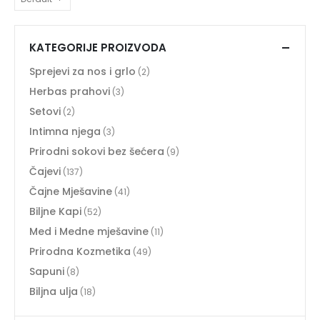
KATEGORIJE PROIZVODA
Sprejevi za nos i grlo
(2)
Herbas prahovi
(3)
Setovi
(2)
Intimna njega
(3)
Prirodni sokovi bez šećera
(9)
Čajevi
(137)
Čajne Mješavine
(41)
Biljne Kapi
(52)
Med i Medne mješavine
(11)
Prirodna Kozmetika
(49)
Sapuni
(8)
Biljna ulja
(18)