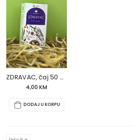
ČAJEVI
ZDRAVAC, čaj 50 gr.
4,00
KM
DODAJ U KORPU