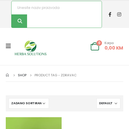
Korpa
0
0,00
KM
SHOP
PRODUCT TAG -
ZDRAVAC