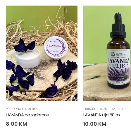
PRIRODNA KOZMETIKA
PRIRODNA KOZMETIKA
,
BILJNA U
LAVANDA dezodorans
LAVANDA ulje 50 ml
8,00
KM
10,00
KM