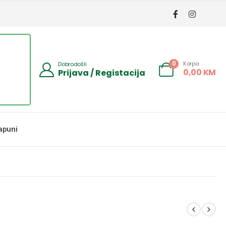
Korpa
0
Dobrodošli
0,00
KM
Prijava / Registacija
apuni