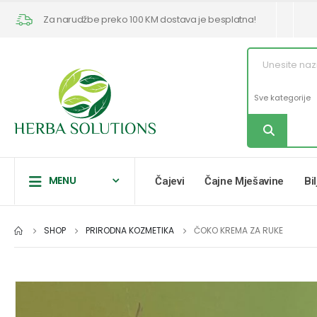
Za narudžbe preko 100 KM dostava je besplatna!
MENU
Čajevi
Čajne Mješavine
Bi
SHOP
PRIRODNA KOZMETIKA
ČOKO KREMA ZA RUKE