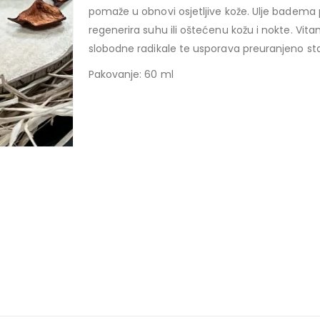
pomaže u obnovi osjetljive kože. Ulje badema 
regenerira suhu ili oštećenu kožu i nokte. Vitam
slobodne radikale te usporava preuranjeno sta
Pakovanje: 60 ml