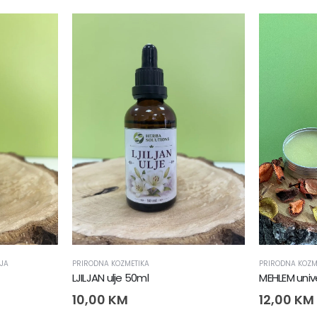
LJA
PRIRODNA KOZMETIKA
PRIRODNA KOZM
LJILJAN ulje 50ml
MEHLEM unive
10,00
KM
12,00
KM