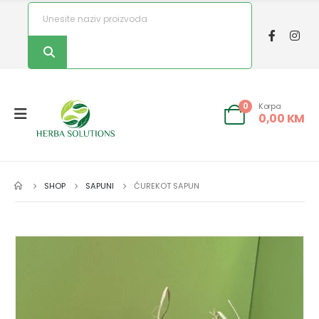
Korpa
0
0,00
KM
SHOP
SAPUNI
ČUREKOT SAPUN