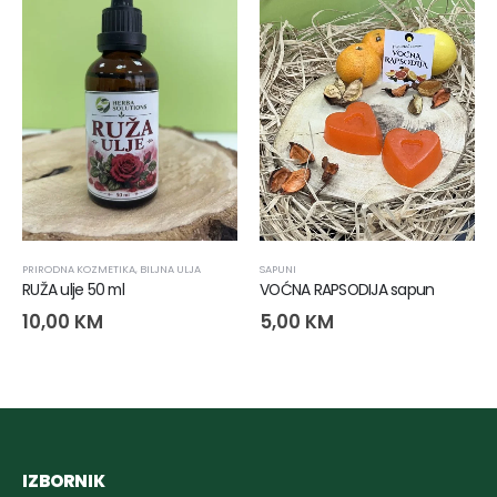
PRIRODNA KOZMETIKA
,
BILJNA ULJA
SAPUNI
RUŽA ulje 50 ml
VOĆNA RAPSODIJA sapun
10,00
KM
5,00
KM
IZBORNIK