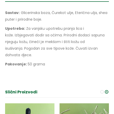
Sastav:
Glicerinska baza, Čurekot ulje, Eterična ulja, shea
puter i prirodne boje.
Upotreba:
Za vanjsku upotrebu pranja lica i
kože. Izbjegavati dodir sa očima. Prirodni dodaci sapuna
njeguju kožu, čineći je mekšom i štiti kožu od
isušivanja. Pogodan za sve tipove kože. Čuvati izvan
dohvata djece.
Pakovanje:
50 grama
Slični Proizvodi