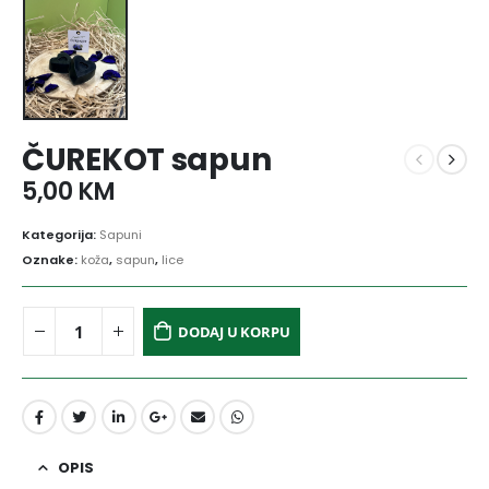
ČUREKOT sapun
5,00
KM
Kategorija:
Sapuni
Oznake:
koža
,
sapun
,
lice
DODAJ U KORPU
OPIS