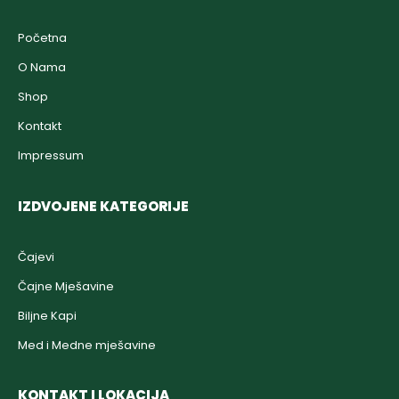
Početna
O Nama
Shop
Kontakt
Impressum
IZDVOJENE KATEGORIJE
Čajevi
Čajne Mješavine
Biljne Kapi
Med i Medne mješavine
KONTAKT I LOKACIJA