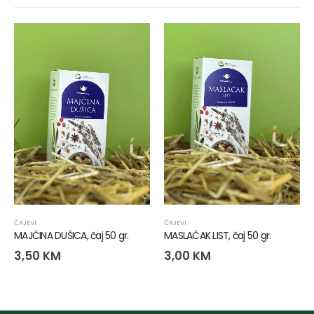
ČAJEVI
ČAJEVI
MAJČINA DUŠICA, čaj 50 gr.
MASLAČAK LIST, čaj 50 gr.
3,50
KM
3,00
KM