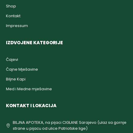
Shop
Kontakt
Impressum
IZDVOJENE KATEGORIJE
Čajevi
Čajne Mješavine
Biljne Kapi
Med i Medne mješavine
KONTAKT I LOKACIJA
BILJNA APOTEKA, na pijaci CIGLANE Sarajevo (ulaz sa gornje
strane u pijacu od ulice Patriotske lige)