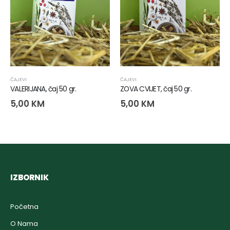
ČAJEVI
ČAJEVI
VALERIJANA, čaj 50 gr.
ZOVA CVIJET, čaj 50 gr.
5,00
KM
5,00
KM
IZBORNIK
Početna
O Nama