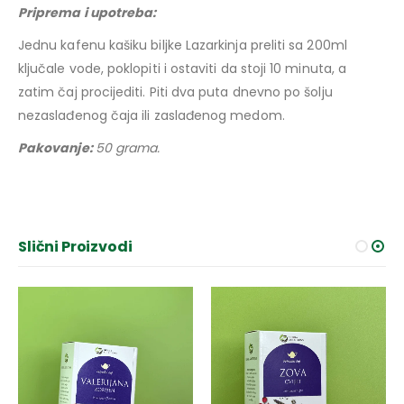
Priprema i upotreba:
Jednu kafenu kašiku biljke Lazarkinja preliti sa 200ml
ključale vode, poklopiti i ostaviti da stoji 10 minuta, a
zatim čaj procijediti. Piti dva puta dnevno po šolju
nezaslađenog čaja ili zaslađenog medom.
Pakovanje:
50 grama.
Slični Proizvodi