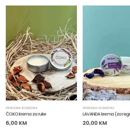
PRIRODNA KOZMETIKA
PRIRODNA KOZMETIKA
ČOKO krema za ruke
6,00
KM
20,00
KM