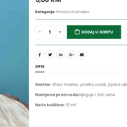
Kategorija:
Prirodna Kozmetika
DODAJ U KORPU
OPIS
Sastav:
Shea maslac, pčelinj vosak, jojoba ulje
Namjena proizvoda:
Njeguje i štiti usne.
Neto količina:
10 ml