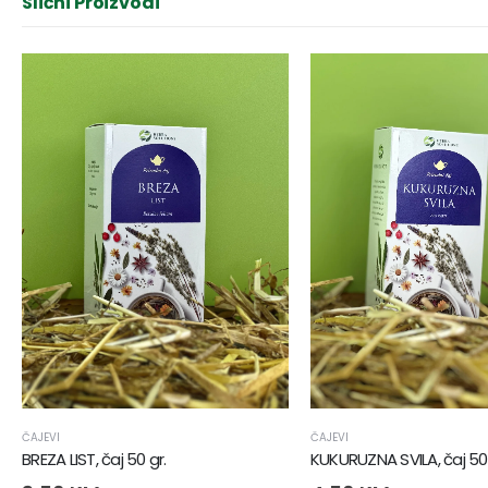
Slični Proizvodi
ČAJEVI
ČAJEVI
BREZA LIST, čaj 50 gr.
KUKURUZNA SVILA, čaj 50 