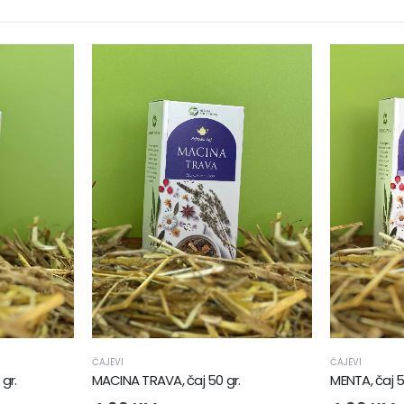
ČAJEVI
ČAJEVI
gr.
MACINA TRAVA, čaj 50 gr.
MENTA, čaj 5