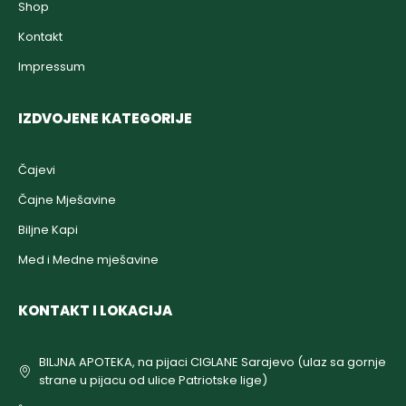
Shop
Kontakt
Impressum
IZDVOJENE KATEGORIJE
Čajevi
Čajne Mješavine
Biljne Kapi
Med i Medne mješavine
KONTAKT I LOKACIJA
BILJNA APOTEKA, na pijaci CIGLANE Sarajevo (ulaz sa gornje
strane u pijacu od ulice Patriotske lige)