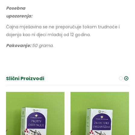
Posebna
upozorenja:
Čajna mješavina se ne preporučuje tokom trudnoće i
dojenja kao ni djeci mlađoj od 12 godina.
Pakovanje:
50 grama.
Slični Proizvodi