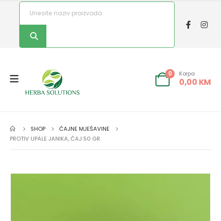
Korpa
0
0,00
KM
SHOP
ČAJNE MJEŠAVINE
PROTIV UPALE JANIKA, ČAJ 50 GR.