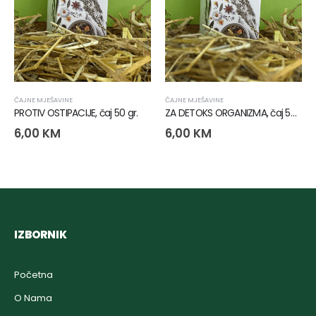
ČAJNE MJEŠAVINE
ČAJNE MJEŠAVINE
PROTIV OSTIPACIJE, čaj 50 gr.
ZA DETOKS ORGANIZMA, čaj 50 gr.
6,00
KM
6,00
KM
IZBORNIK
Početna
O Nama