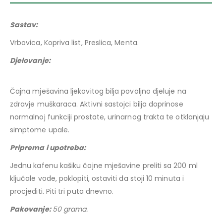
Sastav:
Vrbovica, Kopriva list, Preslica, Menta.
Djelovanje:
Čajna mješavina ljekovitog bilja povoljno djeluje na
zdravje muškaraca. Aktivni sastojci bilja doprinose
normalnoj funkciji prostate, urinarnog trakta te otklanjaju
simptome upale.
Priprema i upotreba:
Jednu kafenu kašiku čajne mješavine preliti sa 200 ml
ključale vode, poklopiti, ostaviti da stoji 10 minuta i
procjediti. Piti tri puta dnevno.
Pakovanje:
50 grama.