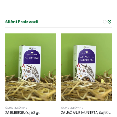
Slični Proizvodi
ČAJNE MJEŠAVINE
ČAJNE MJEŠAVINE
ZA BUBREGE, čaj 50 gr.
ZA JAČANJE IMUNITETA, čaj 50 gr.