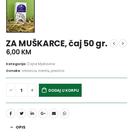
ZA MUŠKARCE, čaj 50 gr.
6,00
KM
Kategorija:
Čajne Mješavine
Oznake:
vrbovica
,
menta
,
preslica
DODAJ U KORPU
OPIS