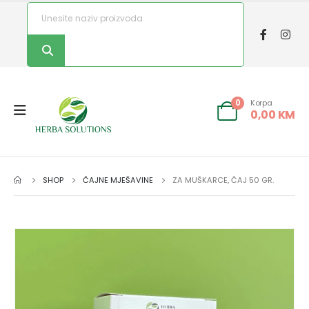
Korpa
0
0,00
KM
SHOP
ČAJNE MJEŠAVINE
ZA MUŠKARCE, ČAJ 50 GR.