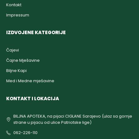
Kontakt
Impressum
IZDVOJENE KATEGORIJE
Čajevi
Čajne Mješavine
Biljne Kapi
Med i Medne mješavine
KONTAKT I LOKACIJA
BILJNA APOTEKA, na pijaci CIGLANE Sarajevo (ulaz sa gornje
strane u pijacu od ulice Patriotske lige)
062-226-110