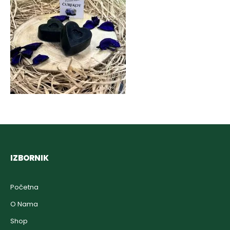
IZBORNIK
Početna
O Nama
Shop