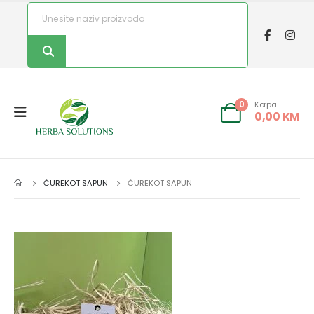
Korpa
0
0,00
KM
ČUREKOT SAPUN
ČUREKOT SAPUN