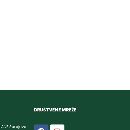
DRUŠTVENE MREŽE
GLANE Sarajevo