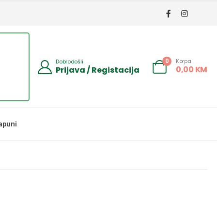
Korpa
0
Dobrodošli
0,00
KM
Prijava / Registacija
apuni