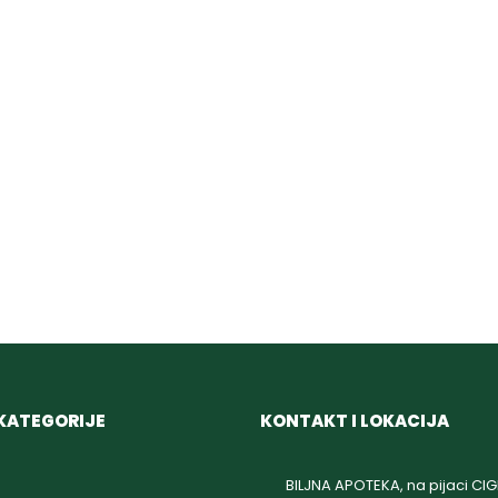
KATEGORIJE
KONTAKT I LOKACIJA
BILJNA APOTEKA, na pijaci CI