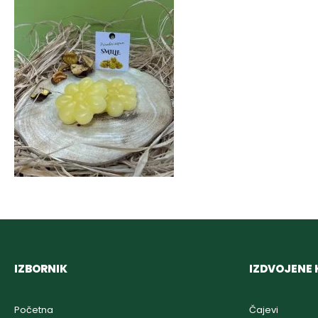
IZBORNIK
IZDVOJENE 
Početna
Čajevi