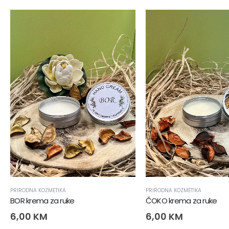
PRIRODNA KOZMETIKA
PRIRODNA KOZMETIKA
BOR krema za ruke
ČOKO krema za ruke
6,00
KM
6,00
KM