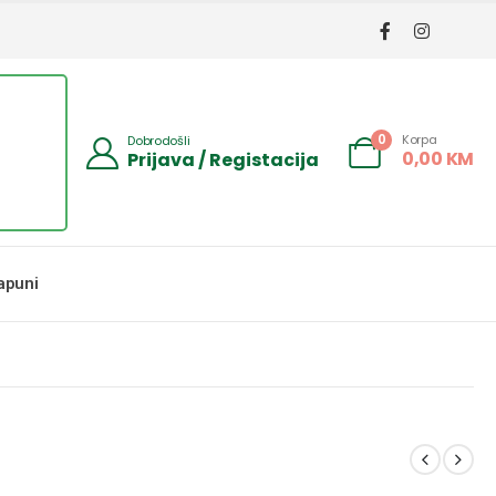
Korpa
0
Dobrodošli
0,00
KM
Prijava / Registacija
apuni