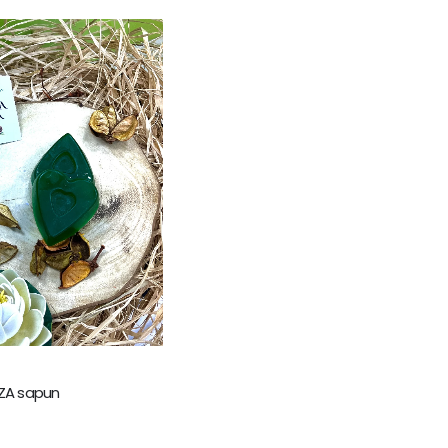
ZA sapun