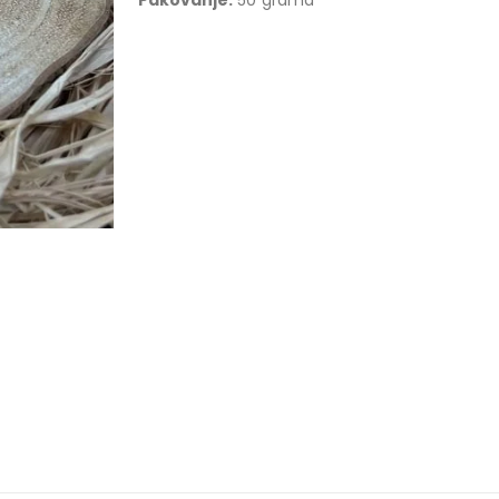
Pakovanje:
50 grama