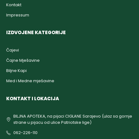
Kontakt
Impressum
IZDVOJENE KATEGORIJE
Čajevi
Čajne Mješavine
Biljne Kapi
Med i Medne mješavine
KONTAKT I LOKACIJA
BILJNA APOTEKA, na pijaci CIGLANE Sarajevo (ulaz sa gornje
strane u pijacu od ulice Patriotske lige)
062-226-110