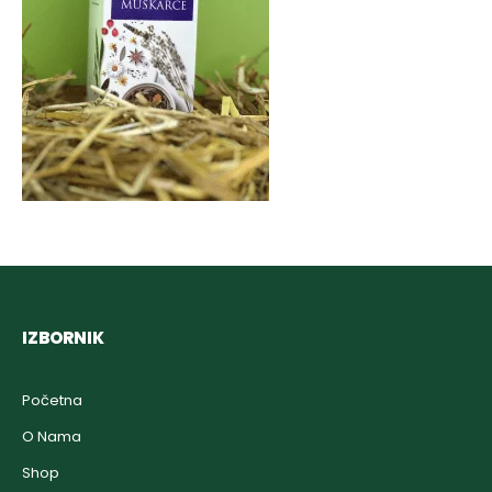
IZBORNIK
Početna
O Nama
Shop