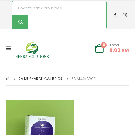
Korpa
0
0,00
KM
ZA MUŠKARCE, ČAJ 50 GR.
ZA MUŠKARCE