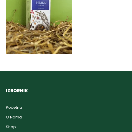
IZBORNIK
Početna
O Nama
Shop