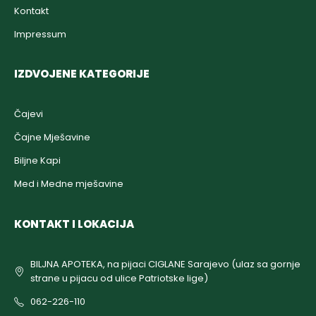
Kontakt
Impressum
IZDVOJENE KATEGORIJE
Čajevi
Čajne Mješavine
Biljne Kapi
Med i Medne mješavine
KONTAKT I LOKACIJA
BILJNA APOTEKA, na pijaci CIGLANE Sarajevo (ulaz sa gornje
strane u pijacu od ulice Patriotske lige)
062-226-110