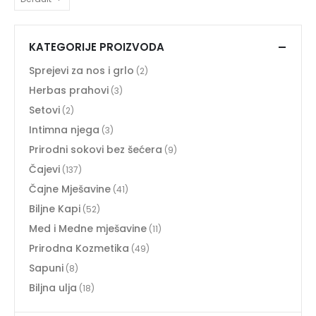
KATEGORIJE PROIZVODA
Sprejevi za nos i grlo
(2)
Herbas prahovi
(3)
Setovi
(2)
Intimna njega
(3)
Prirodni sokovi bez šećera
(9)
Čajevi
(137)
Čajne Mješavine
(41)
Biljne Kapi
(52)
Med i Medne mješavine
(11)
Prirodna Kozmetika
(49)
Sapuni
(8)
Biljna ulja
(18)