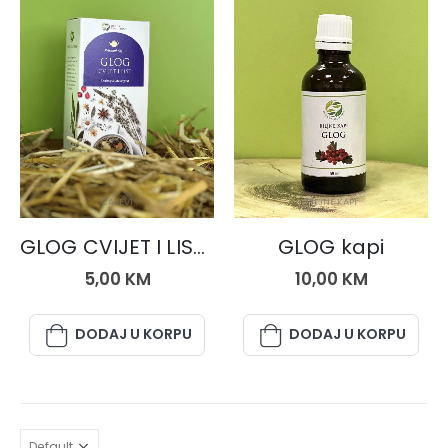
ČAJEVI
BILJNE KAPI
GLOG CVIJET I LIST, čaj 50 gr.
GLOG kapi
5,00
KM
10,00
KM
DODAJ U KORPU
DODAJ U KORPU