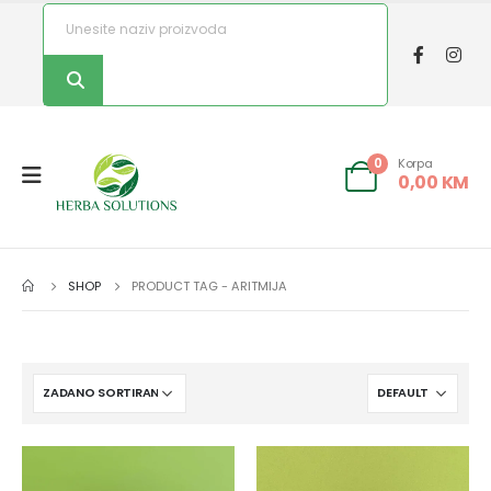
Korpa
0
0,00
KM
SHOP
PRODUCT TAG -
ARITMIJA