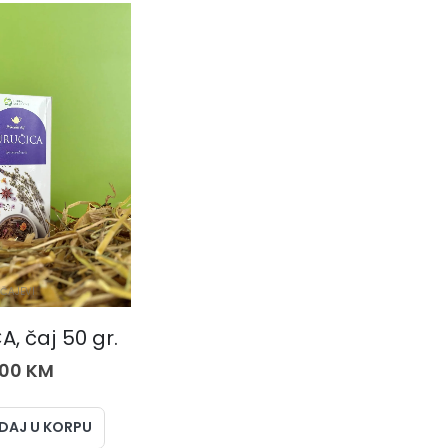
ČAJEVI
, čaj 50 gr.
,00
KM
DAJ U KORPU