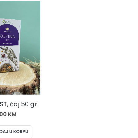
ČAJEVI
ST, čaj 50 gr.
,00
KM
DAJ U KORPU