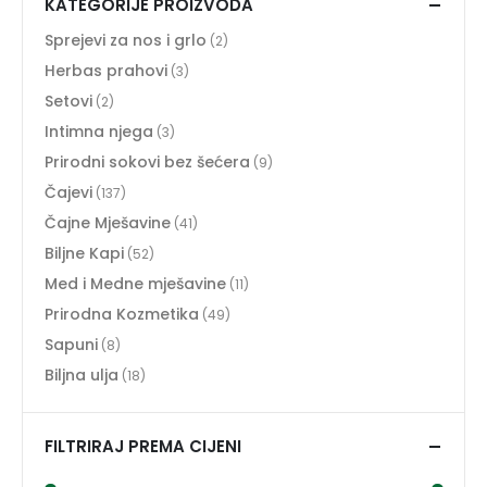
KATEGORIJE PROIZVODA
Sprejevi za nos i grlo
(2)
Herbas prahovi
(3)
Setovi
(2)
Intimna njega
(3)
Prirodni sokovi bez šećera
(9)
Čajevi
(137)
Čajne Mješavine
(41)
Biljne Kapi
(52)
Med i Medne mješavine
(11)
Prirodna Kozmetika
(49)
Sapuni
(8)
Biljna ulja
(18)
FILTRIRAJ PREMA CIJENI