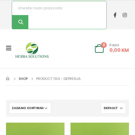
Korpa
0
0,00
KM
SHOP
PRODUCT TAG -
DEPRESIJA