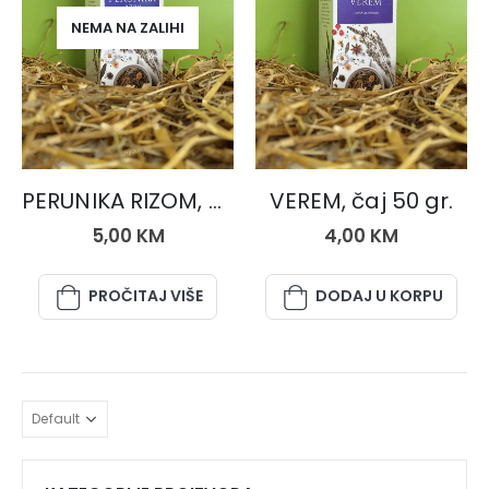
NEMA NA ZALIHI
ČAJEVI
ČAJEVI
PERUNIKA RIZOM, čaj 50 gr.
VEREM, čaj 50 gr.
5,00
KM
4,00
KM
PROČITAJ VIŠE
DODAJ U KORPU