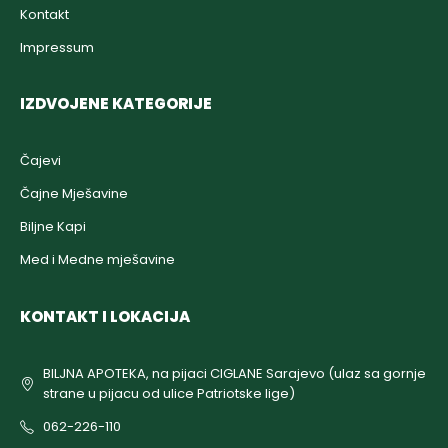
Kontakt
Impressum
IZDVOJENE KATEGORIJE
Čajevi
Čajne Mješavine
Biljne Kapi
Med i Medne mješavine
KONTAKT I LOKACIJA
BILJNA APOTEKA, na pijaci CIGLANE Sarajevo (ulaz sa gornje
strane u pijacu od ulice Patriotske lige)
062-226-110