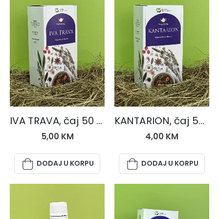
ČAJEVI
ČAJEVI
IVA TRAVA, čaj 50 gr.
KANTARION, čaj 50 gr.
5,00
KM
4,00
KM
DODAJ U KORPU
DODAJ U KORPU