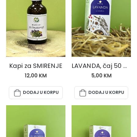
BILJNE KAPI
ČAJEVI
Kapi za SMIRENJE
LAVANDA, čaj 50 gr.
12,00
KM
5,00
KM
DODAJ U KORPU
DODAJ U KORPU