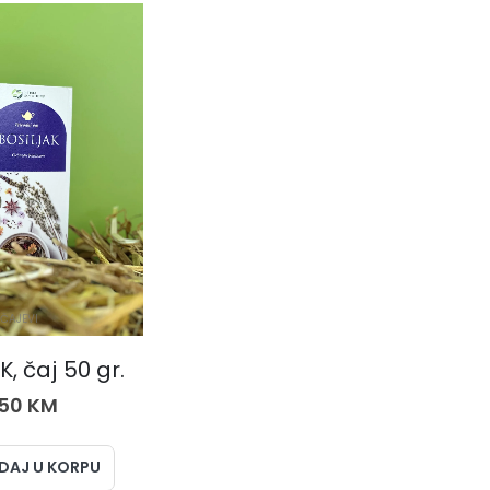
ČAJEVI
, čaj 50 gr.
,50
KM
DAJ U KORPU