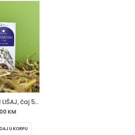
ČAJEVI
ISLANDSKI LIŠAJ, čaj 50 gr.
,00
KM
DAJ U KORPU