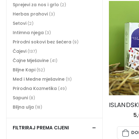
Sprejevi za nos i grlo
(2)
Herbas prahovi
(3)
Setovi
(2)
Intimna njega
(3)
Prirodni sokovi bez šećera
(9)
Čajevi
(137)
Čajne Mješavine
(41)
Biljne Kapi
(52)
Med i Medne mješavine
(11)
Prirodna Kozmetika
(49)
Sapuni
(8)
Biljna ulja
(18)
5
FILTRIRAJ PREMA CIJENI
DO