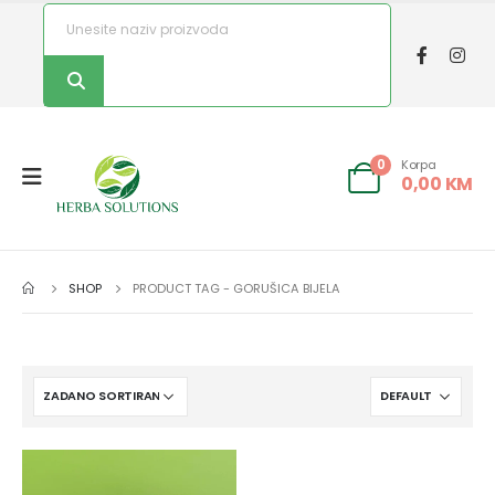
Korpa
0
0,00
KM
SHOP
PRODUCT TAG -
GORUŠICA BIJELA