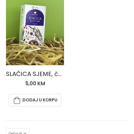
ČAJEVI
SLAČICA SJEME, čaj 50 gr.
5,00
KM
DODAJ U KORPU