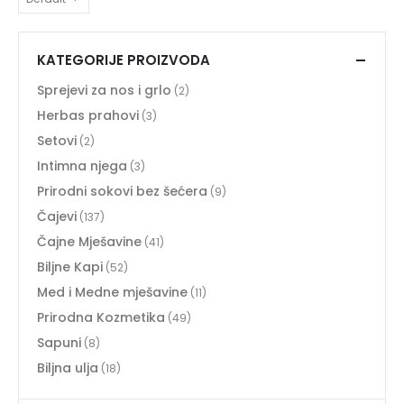
KATEGORIJE PROIZVODA
Sprejevi za nos i grlo
(2)
Herbas prahovi
(3)
Setovi
(2)
Intimna njega
(3)
Prirodni sokovi bez šećera
(9)
Čajevi
(137)
Čajne Mješavine
(41)
Biljne Kapi
(52)
Med i Medne mješavine
(11)
Prirodna Kozmetika
(49)
Sapuni
(8)
Biljna ulja
(18)