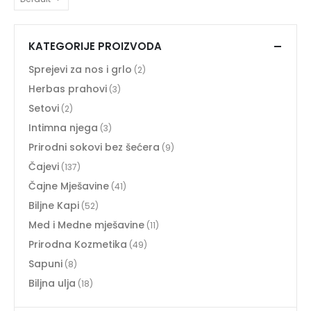
KATEGORIJE PROIZVODA
Sprejevi za nos i grlo
(2)
Herbas prahovi
(3)
Setovi
(2)
Intimna njega
(3)
Prirodni sokovi bez šećera
(9)
Čajevi
(137)
Čajne Mješavine
(41)
Biljne Kapi
(52)
Med i Medne mješavine
(11)
Prirodna Kozmetika
(49)
Sapuni
(8)
Biljna ulja
(18)