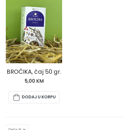
ČAJEVI
BROĆIKA, čaj 50 gr.
5,00
KM
DODAJ U KORPU