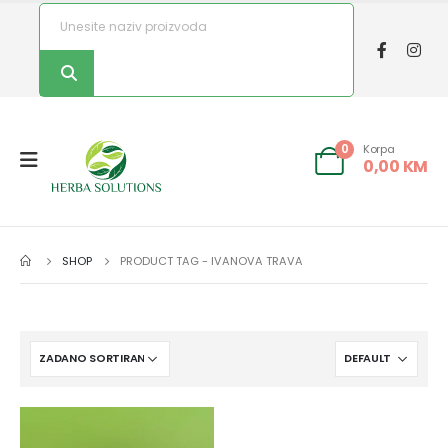
Korpa
0
0,00
KM
SHOP
PRODUCT TAG -
IVANOVA TRAVA