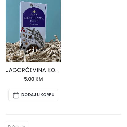
ČAJEVI
JAGORČEVINA KORIJEN, čaj 50 gr.
5,00
KM
DODAJ U KORPU