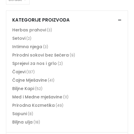
KATEGORIJE PROIZVODA
Herbas prahovi
(3)
Setovi
(2)
Intimna njega
(3)
Prirodni sokovi bez šećera
(9)
Sprejevi za nos i grlo
(2)
Čajevi
(137)
Čajne Mješavine
(41)
Biljne Kapi
(52)
Med i Medne mješavine
(11)
Prirodna Kozmetika
(49)
Sapuni
(8)
Biljna ulja
(18)