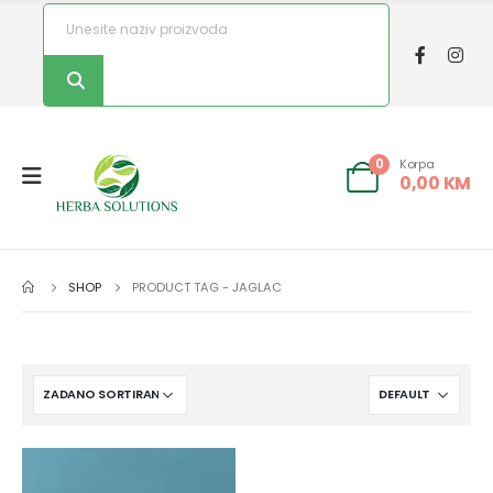
Korpa
0
0,00
KM
SHOP
PRODUCT TAG -
JAGLAC