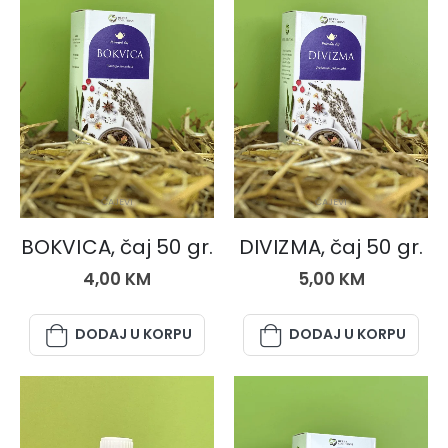
ČAJEVI
ČAJEVI
BOKVICA, čaj 50 gr.
DIVIZMA, čaj 50 gr.
4,00
KM
5,00
KM
DODAJ U KORPU
DODAJ U KORPU