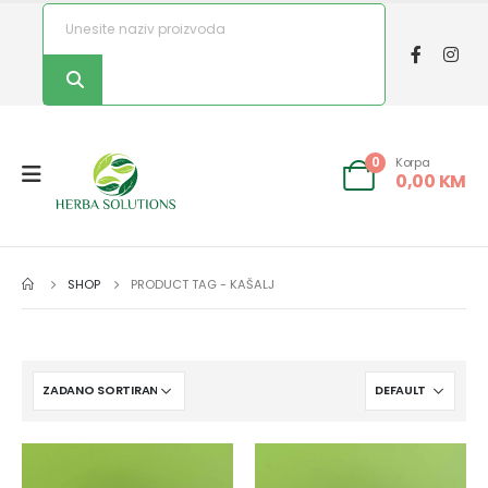
Korpa
0
0,00
KM
SHOP
PRODUCT TAG -
KAŠALJ