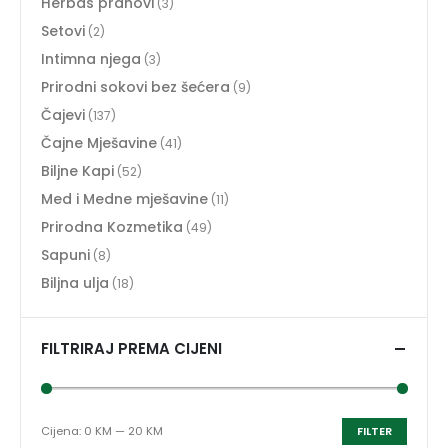
Herbas prahovi
(3)
Setovi
(2)
Intimna njega
(3)
Prirodni sokovi bez šećera
(9)
Čajevi
(137)
Čajne Mješavine
(41)
Biljne Kapi
(52)
Med i Medne mješavine
(11)
Prirodna Kozmetika
(49)
Sapuni
(8)
Biljna ulja
(18)
FILTRIRAJ PREMA CIJENI
Cijena:
0 KM
—
20 KM
FILTER