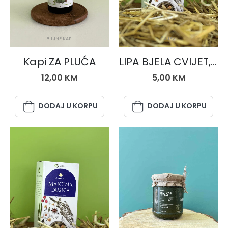
BILJNE KAPI
ČAJEVI
Kapi ZA PLUĆA
LIPA BJELA CVIJET, čaj 50 gr.
12,00
KM
5,00
KM
DODAJ U KORPU
DODAJ U KORPU