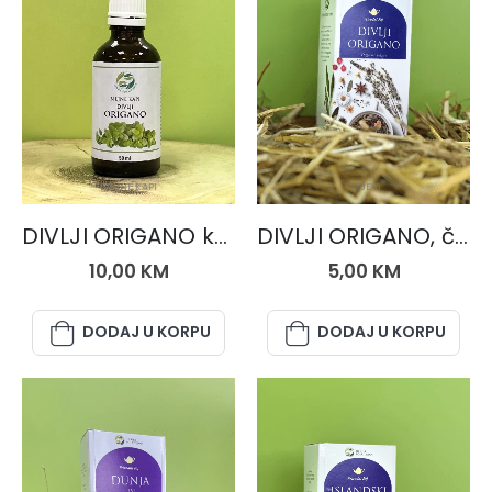
BILJNE KAPI
ČAJEVI
DIVLJI ORIGANO kapi
DIVLJI ORIGANO, čaj 50 gr.
10,00
KM
5,00
KM
DODAJ U KORPU
DODAJ U KORPU