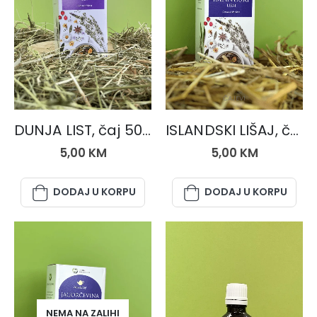
ČAJEVI
ČAJEVI
DUNJA LIST, čaj 50 gr.
ISLANDSKI LIŠAJ, čaj 50 gr.
5,00
KM
5,00
KM
DODAJ U KORPU
DODAJ U KORPU
NEMA NA ZALIHI