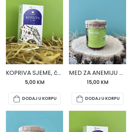
ČAJEVI
MED I MEDNE MJEŠAVINE
KOPRIVA SJEME, čaj 50 gr.
MED ZA ANEMIJU 250 gr.
5,00
KM
15,00
KM
DODAJ U KORPU
DODAJ U KORPU