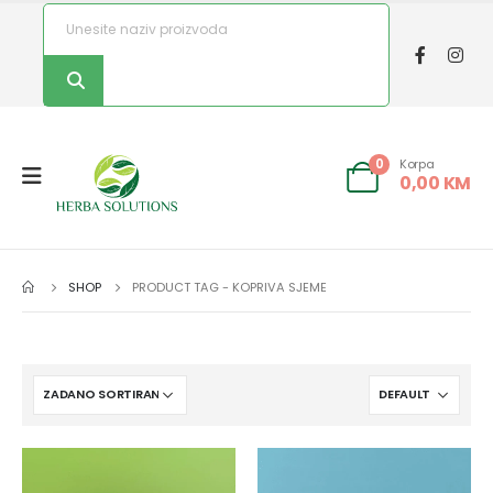
Korpa
0
0,00
KM
SHOP
PRODUCT TAG -
KOPRIVA SJEME