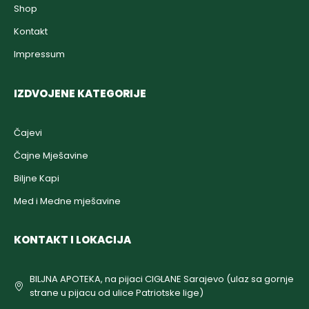
Shop
Kontakt
Impressum
IZDVOJENE KATEGORIJE
Čajevi
Čajne Mješavine
Biljne Kapi
Med i Medne mješavine
KONTAKT I LOKACIJA
BILJNA APOTEKA, na pijaci CIGLANE Sarajevo (ulaz sa gornje
strane u pijacu od ulice Patriotske lige)