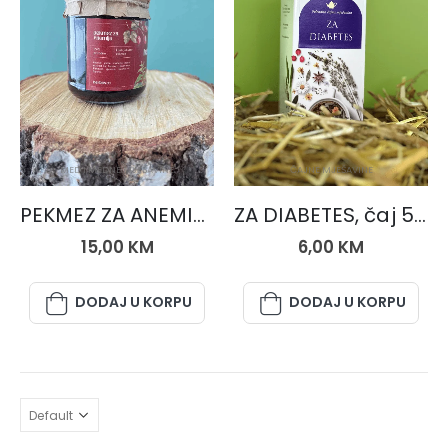
MED I MEDNE MJEŠAVINE
ČAJNE MJEŠAVINE
PEKMEZ ZA ANEMIJU 250 gr.
ZA DIABETES, čaj 50 gr.
15,00
KM
6,00
KM
DODAJ U KORPU
DODAJ U KORPU