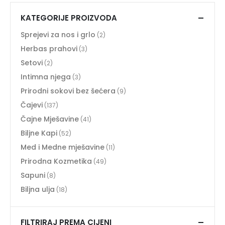
KATEGORIJE PROIZVODA
Sprejevi za nos i grlo
(2)
Herbas prahovi
(3)
Setovi
(2)
Intimna njega
(3)
Prirodni sokovi bez šećera
(9)
Čajevi
(137)
Čajne Mješavine
(41)
Biljne Kapi
(52)
Med i Medne mješavine
(11)
Prirodna Kozmetika
(49)
Sapuni
(8)
Biljna ulja
(18)
FILTRIRAJ PREMA CIJENI