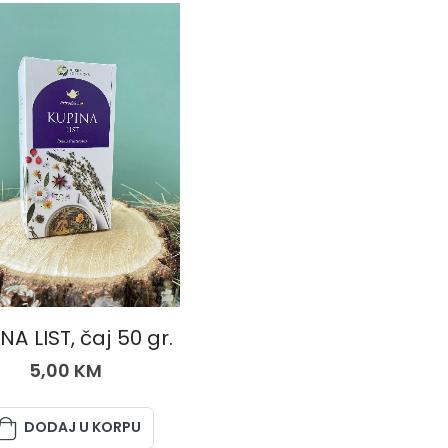
ČAJEVI
NA LIST, čaj 50 gr.
5,00
KM
DODAJ U KORPU