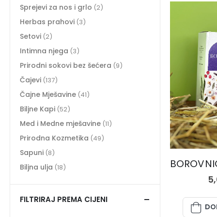
Sprejevi za nos i grlo
(2)
Herbas prahovi
(3)
Setovi
(2)
Intimna njega
(3)
Prirodni sokovi bez šećera
(9)
Čajevi
(137)
Čajne Mješavine
(41)
Biljne Kapi
(52)
Med i Medne mješavine
(11)
Prirodna Kozmetika
(49)
Sapuni
(8)
Biljna ulja
(18)
5
FILTRIRAJ PREMA CIJENI
DO