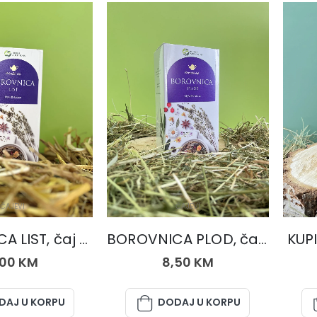
ČAJEVI
ČAJEVI
BOROVNICA LIST, čaj 50 gr.
BOROVNICA PLOD, čaj 50 gr.
KUPI
,00
KM
8,50
KM
DAJ U KORPU
DODAJ U KORPU