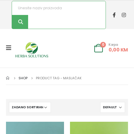
Korpa
0
0,00
KM
SHOP
PRODUCT TAG -
MASLAČAK