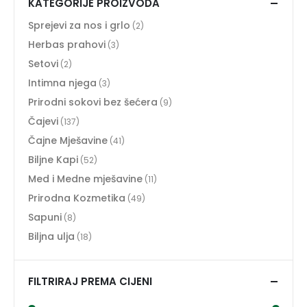
KATEGORIJE PROIZVODA
Sprejevi za nos i grlo
(2)
Herbas prahovi
(3)
Setovi
(2)
Intimna njega
(3)
Prirodni sokovi bez šećera
(9)
Čajevi
(137)
Čajne Mješavine
(41)
Biljne Kapi
(52)
Med i Medne mješavine
(11)
Prirodna Kozmetika
(49)
Sapuni
(8)
Biljna ulja
(18)
FILTRIRAJ PREMA CIJENI