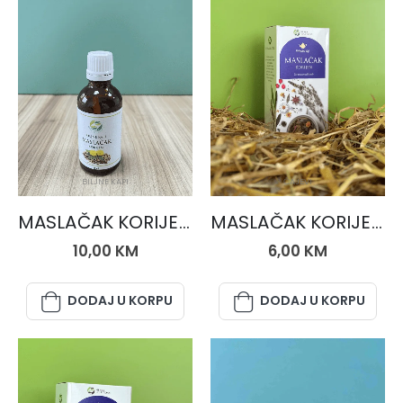
BILJNE KAPI
ČAJEVI
MASLAČAK KORIJEN kapi
MASLAČAK KORIJEN, čaj 50 gr.
10,00
KM
6,00
KM
DODAJ U KORPU
DODAJ U KORPU