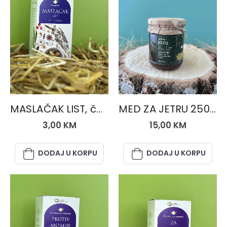
ČAJEVI
MED I MEDNE MJEŠAVINE
MASLAČAK LIST, čaj 50 gr.
MED ZA JETRU 250 gr.
3,00
KM
15,00
KM
DODAJ U KORPU
DODAJ U KORPU