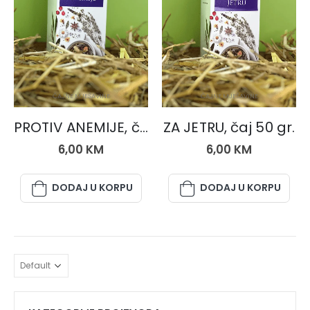
ČAJNE MJEŠAVINE
ČAJNE MJEŠAVINE
PROTIV ANEMIJE, čaj od 50 gr.
ZA JETRU, čaj 50 gr.
6,00
KM
6,00
KM
DODAJ U KORPU
DODAJ U KORPU