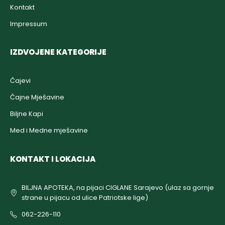
Kontakt
Impressum
IZDVOJENE KATEGORIJE
Čajevi
Čajne Mješavine
Biljne Kapi
Med i Medne mješavine
KONTAKT I LOKACIJA
BILJNA APOTEKA, na pijaci CIGLANE Sarajevo (ulaz sa gornje
strane u pijacu od ulice Patriotske lige)
062-226-110