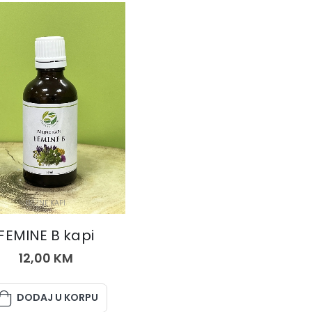
BILJNE KAPI
FEMINE B kapi
12,00
KM
DODAJ U KORPU