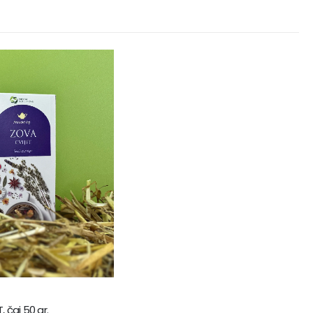
 čaj 50 gr.