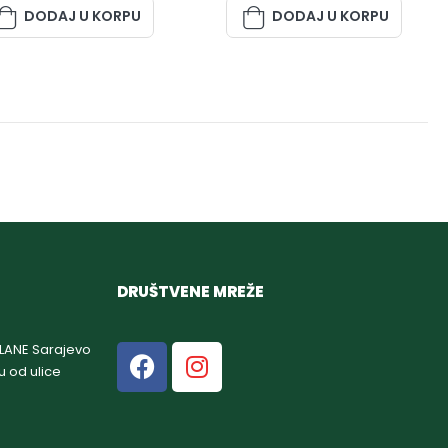
DODAJ U KORPU
DODAJ U KORPU
DRUŠTVENE MREŽE
GLANE Sarajevo
u od ulice