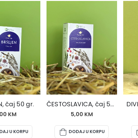
ČAJEVI
ČAJEVI
, čaj 50 gr.
ČESTOSLAVICA, čaj 50 gr.
DIV
,00
KM
5,00
KM
DAJ U KORPU
DODAJ U KORPU