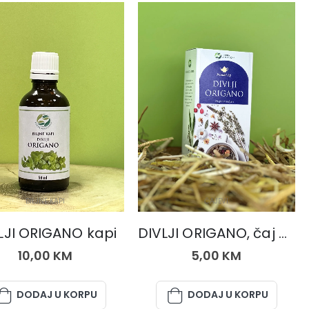
BILJNE KAPI
ČAJEVI
LJI ORIGANO kapi
DIVLJI ORIGANO, čaj 50 gr.
10,00
KM
5,00
KM
DODAJ U KORPU
DODAJ U KORPU