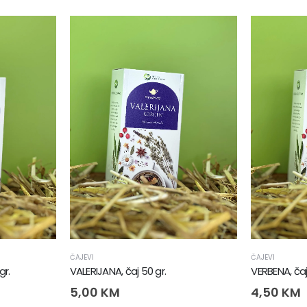
ČAJEVI
ČAJEVI
gr.
VALERIJANA, čaj 50 gr.
VERBENA, čaj
5,00
KM
4,50
KM