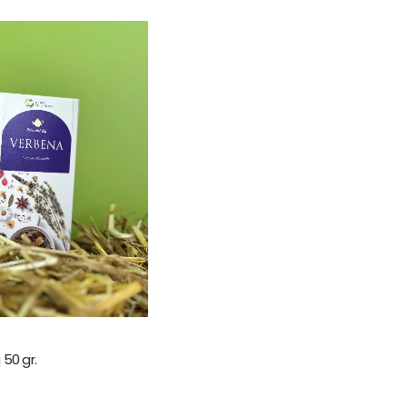
 50 gr.