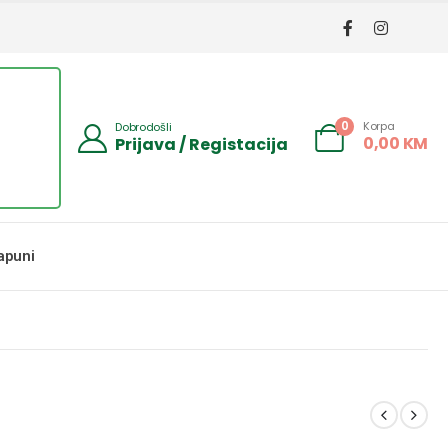
Korpa
0
Dobrodošli
0,00
KM
Prijava / Registacija
apuni