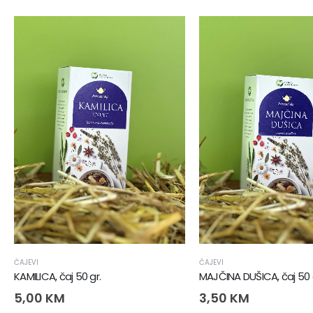
ČAJEVI
ČAJEVI
KAMILICA, čaj 50 gr.
MAJČINA DUŠICA, čaj 50 
5,00
KM
3,50
KM