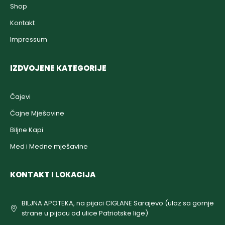
Shop
Kontakt
Impressum
IZDVOJENE KATEGORIJE
Čajevi
Čajne Mješavine
Biljne Kapi
Med i Medne mješavine
KONTAKT I LOKACIJA
BILJNA APOTEKA, na pijaci CIGLANE Sarajevo (ulaz sa gornje
strane u pijacu od ulice Patriotske lige)