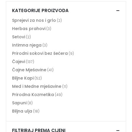
KATEGORIJE PROIZVODA
Sprejevi za nos i grlo
(2)
Herbas prahovi
(3)
Setovi
(2)
Intimna njega
(3)
Prirodni sokovi bez šećera
(9)
Čajevi
(137)
Čajne Mješavine
(41)
Biljne Kapi
(52)
Med i Medne mješavine
(11)
Prirodna Kozmetika
(49)
Sapuni
(8)
Biljna ulja
(18)
FILTRIRAJ PREMA CIJENI