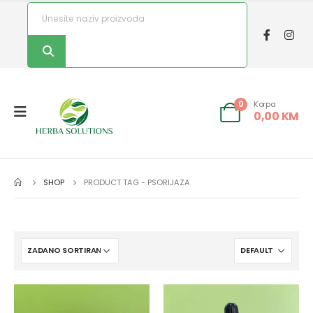
Korpa
0
0,00
KM
SHOP
PRODUCT TAG -
PSORIJAZA