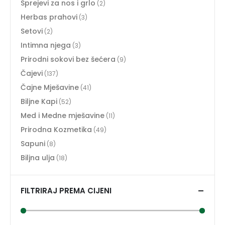
Sprejevi za nos i grlo
(2)
Herbas prahovi
(3)
Setovi
(2)
Intimna njega
(3)
Prirodni sokovi bez šećera
(9)
Čajevi
(137)
Čajne Mješavine
(41)
Biljne Kapi
(52)
Med i Medne mješavine
(11)
Prirodna Kozmetika
(49)
Sapuni
(8)
Biljna ulja
(18)
FILTRIRAJ PREMA CIJENI