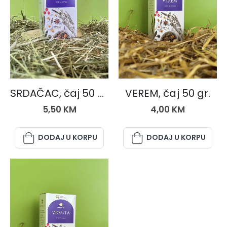
ČAJEVI
ČAJEVI
SRDAČAC, čaj 50 gr.
VEREM, čaj 50 gr.
5,50
KM
4,00
KM
DODAJ U KORPU
DODAJ U KORPU