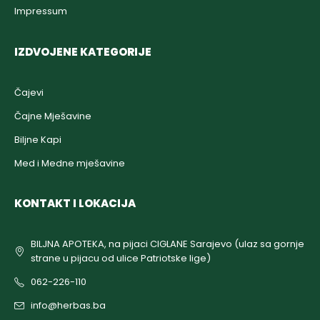
Impressum
IZDVOJENE KATEGORIJE
Čajevi
Čajne Mješavine
Biljne Kapi
Med i Medne mješavine
KONTAKT I LOKACIJA
BILJNA APOTEKA, na pijaci CIGLANE Sarajevo (ulaz sa gornje
strane u pijacu od ulice Patriotske lige)
062-226-110
info@herbas.ba