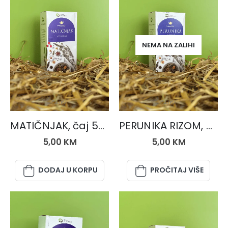
NEMA NA ZALIHI
ČAJEVI
ČAJEVI
MATIČNJAK, čaj 50 gr.
PERUNIKA RIZOM, čaj 50 gr.
5,00
KM
5,00
KM
DODAJ U KORPU
PROČITAJ VIŠE