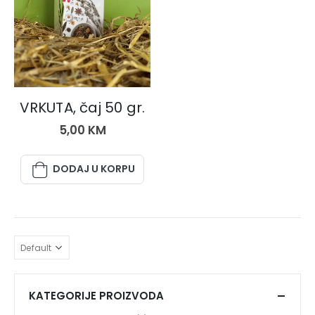
ČAJEVI
VRKUTA, čaj 50 gr.
5,00
KM
DODAJ U KORPU
KATEGORIJE PROIZVODA