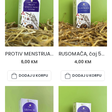
ČAJNE MJEŠAVINE
ČAJEVI
PROTIV MENSTRUALNIH TEGOBA, čaj 50 gr.
RUSOMAČA, čaj 50 gr.
6,00
KM
4,00
KM
DODAJ U KORPU
DODAJ U KORPU