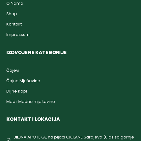
O Nama
Shop
Kontakt
Impressum
IZDVOJENE KATEGORIJE
Čajevi
Čajne Mješavine
Biljne Kapi
Med i Medne mješavine
KONTAKT I LOKACIJA
BILJNA APOTEKA, na pijaci CIGLANE Sarajevo (ulaz sa gornje