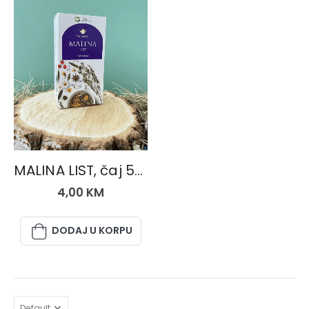
ČAJEVI
MALINA LIST, čaj 50 gr.
4,00
KM
DODAJ U KORPU