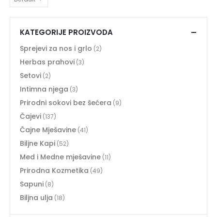
KATEGORIJE PROIZVODA
Sprejevi za nos i grlo
(2)
Herbas prahovi
(3)
Setovi
(2)
Intimna njega
(3)
Prirodni sokovi bez šećera
(9)
Čajevi
(137)
Čajne Mješavine
(41)
Biljne Kapi
(52)
Med i Medne mješavine
(11)
Prirodna Kozmetika
(49)
Sapuni
(8)
Biljna ulja
(18)