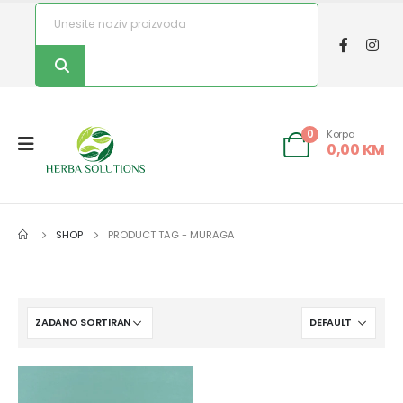
Korpa
0
0,00
KM
SHOP
PRODUCT TAG -
MURAGA