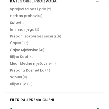
KATEGORIJE PROIZVODA
Sprejevi za nos i grlo
(2)
Herbas prahovi
(3)
Setovi
(2)
Intimna njega
(3)
Prirodni sokovi bez šećera
(9)
Čajevi
(137)
Čajne Mješavine
(41)
Biljne Kapi
(52)
Med i Medne mješavine
(11)
Prirodna Kozmetika
(49)
Sapuni
(8)
Biljna ulja
(18)
FILTRIRAJ PREMA CIJENI