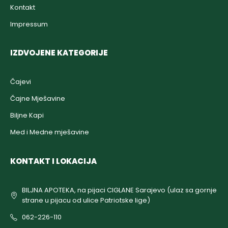
Kontakt
Impressum
IZDVOJENE KATEGORIJE
Čajevi
Čajne Mješavine
Biljne Kapi
Med i Medne mješavine
KONTAKT I LOKACIJA
BILJNA APOTEKA, na pijaci CIGLANE Sarajevo (ulaz sa gornje
strane u pijacu od ulice Patriotske lige)
062-226-110