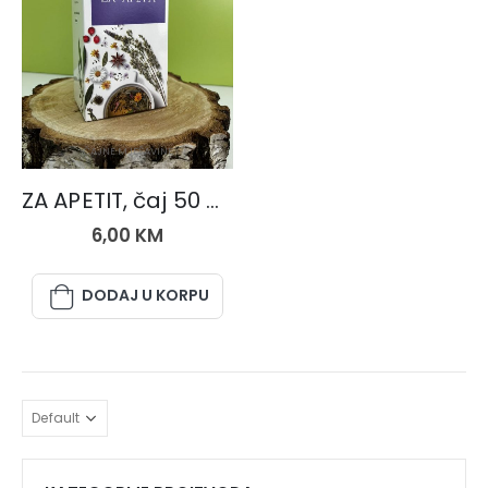
ČAJNE MJEŠAVINE
ZA APETIT, čaj 50 gr.
6,00
KM
DODAJ U KORPU