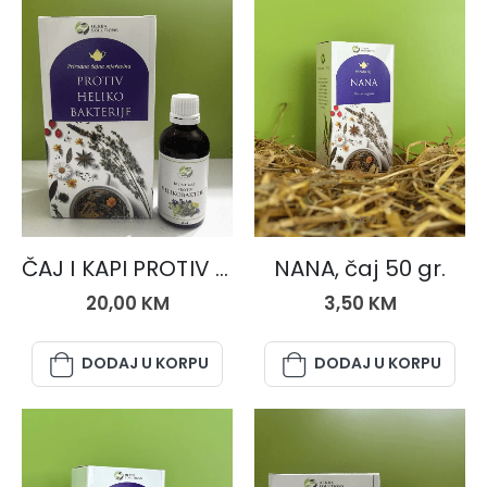
SETOVI
ČAJEVI
ČAJ I KAPI PROTIV HELIKOBAKTERIJE
NANA, čaj 50 gr.
20,00
KM
3,50
KM
DODAJ U KORPU
DODAJ U KORPU