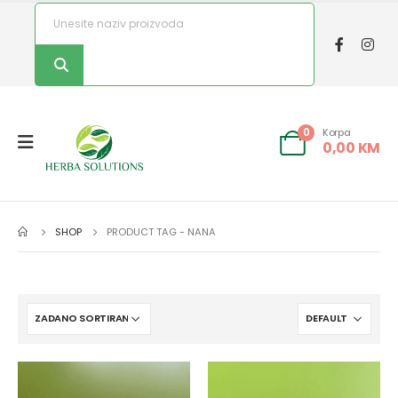
Korpa
0
0,00
KM
SHOP
PRODUCT TAG -
NANA