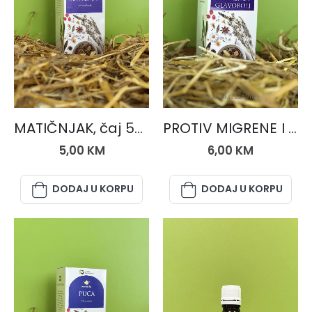
ČAJEVI
ČAJNE MJEŠAVINE
MATIČNJAK, čaj 50 gr.
PROTIV MIGRENE I GLAVOBOLJE, čaj 50 gr.
5,00
KM
6,00
KM
DODAJ U KORPU
DODAJ U KORPU