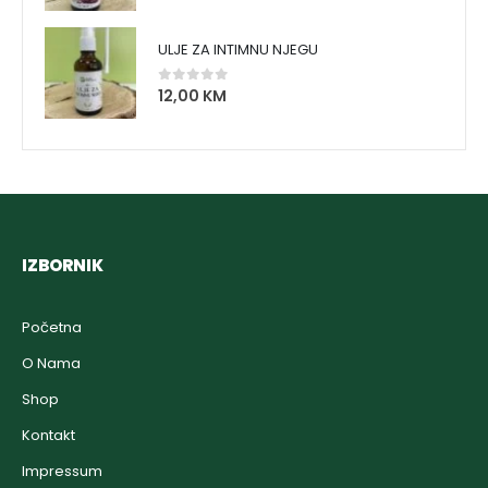
ULJE ZA INTIMNU NJEGU
12,00
KM
0
out of 5
IZBORNIK
Početna
O Nama
Shop
Kontakt
Impressum