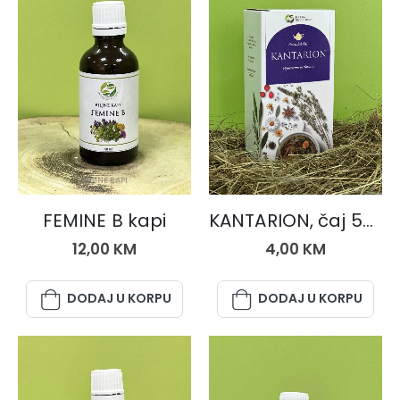
BILJNE KAPI
ČAJEVI
FEMINE B kapi
KANTARION, čaj 50 gr.
12,00
KM
4,00
KM
DODAJ U KORPU
DODAJ U KORPU