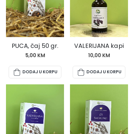
ČAJEVI
BILJNE KAPI
PUCA, čaj 50 gr.
VALERIJANA kapi
5,00
KM
10,00
KM
DODAJ U KORPU
DODAJ U KORPU