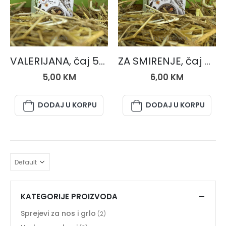
ČAJEVI
ČAJNE MJEŠAVINE
VALERIJANA, čaj 50 gr.
ZA SMIRENJE, čaj 50 gr.
5,00
KM
6,00
KM
DODAJ U KORPU
DODAJ U KORPU
KATEGORIJE PROIZVODA
Sprejevi za nos i grlo
(2)