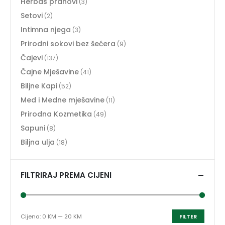
Herbas prahovi
(3)
Setovi
(2)
Intimna njega
(3)
Prirodni sokovi bez šećera
(9)
Čajevi
(137)
Čajne Mješavine
(41)
Biljne Kapi
(52)
Med i Medne mješavine
(11)
Prirodna Kozmetika
(49)
Sapuni
(8)
Biljna ulja
(18)
FILTRIRAJ PREMA CIJENI
Cijena:
0 KM
—
20 KM
FILTER