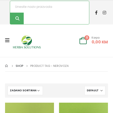
Korpa
0
0,00
KM
SHOP
PRODUCT TAG -
NEROVOZA