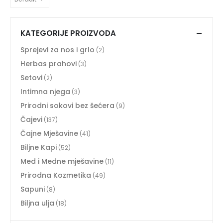
KATEGORIJE PROIZVODA
Sprejevi za nos i grlo
(2)
Herbas prahovi
(3)
Setovi
(2)
Intimna njega
(3)
Prirodni sokovi bez šećera
(9)
Čajevi
(137)
Čajne Mješavine
(41)
Biljne Kapi
(52)
Med i Medne mješavine
(11)
Prirodna Kozmetika
(49)
Sapuni
(8)
Biljna ulja
(18)