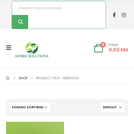
Korpa
0
0,00
KM
SHOP
PRODUCT TAG -
NERVOZA